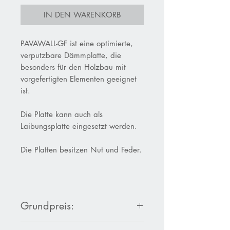
IN DEN WARENKORB
PAVAWALL-GF ist eine optimierte,
verputzbare Dämmplatte, die
besonders für den Holzbau mit
vorgefertigten Elementen geeignet
ist.
Die Platte kann auch als
Laibungsplatte eingesetzt werden.
Die Platten besitzen Nut und Feder.
Grundpreis:
80 mm: 30,59 €/m²