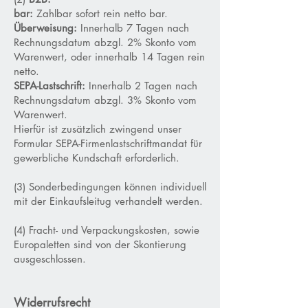
bar:
Zahlbar sofort rein netto bar.
Überweisung:
Innerhalb 7 Tagen nach
Rechnungsdatum abzgl. 2% Skonto vom
Warenwert, oder innerhalb 14 Tagen rein
netto.
SEPA-Lastschrift:
Innerhalb 2 Tagen nach
Rechnungsdatum abzgl. 3% Skonto vom
Warenwert.
Hierfür ist zusätzlich zwingend unser
Formular SEPA-Firmenlastschriftmandat für
gewerbliche Kundschaft erforderlich.
(3) Sonderbeding
ungen können individuell
mit der Einkaufsleitug verhandelt werden.
(4) Fracht- und Verpackungskosten, sowie
Europaletten sind von der Skontierung
ausgeschlossen.
Widerrufsrecht