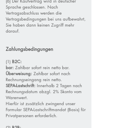
(6) Der Kaufvertrag wird in deutscher
Sprache geschlossen. Nach
Vertragsabschluss werden die
Vertragsbedingungen bei uns aufbewahrt,
Sie haben dann keinen Zugriff mehr
darauf.
Zahlungsbedingungen
(1)
B2C:
bar:
Zahlbar sofort rein netto bar.
Überweisung:
Zahlbar sofort nach
Rechnungseingang rein netto.
SEPA-Lastschrift:
Innerhalb 2 Tagen nach
Rechnungsdatum abzgl. 2% Skonto vom
Warenwert.
Hierfür ist zusätzlich zwingend unser
Formular SEPA-Lastschriftmandat (Basis) für
Privatpersonen erforderlich.
(2)
B2B: