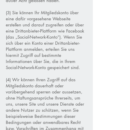
außer Acht gelassen haben.
(3) Sie können Ihr Mitgliedskonto über
eine dafür vorgesehene Webseite
erstellen und darauf zugreifen oder über
eine Drittanbieter-Plattform wie Facebook
(das „Social-Network-Konto“). Wenn Sie
sich über ein Konto einer Drittanbieter-
Plattform anmelden, erteilen Sie uns
hiermit Zugriff auf bestimmte
Informationen über Sie, die in Ihrem
Social-Network-Konto gespeichert sind.
(4) Wir können Ihren Zugriff auf das
Mitgliedskonto dauerhaft oder
vorübergehend sperren oder aussetzen,
ohne Haftungsansprüche Ihrerseits, um
uns, unsere Site und unsere Dienste oder
andere Nutzer zu schützen, wenn Sie
beispielsweise Bestimmungen dieser
Bedingungen oder anwendbares Recht
bzw. Vorschriften im Zusammenhang mit