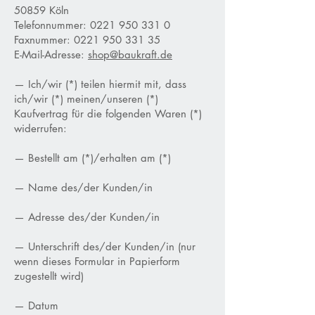
50859 Köln
Telefonnummer:
0221 950 331 0
Faxnummer:
0221 950 331 35
E-Mail-Adresse:
shop@baukraft.de
— Ich/wir (*) teilen hiermit mit, dass
ich/wir (*) meinen/unseren (*)
Kaufvertrag für die folgenden Waren (*)
widerrufen:
— Bestellt am (*)/erhalten am (*)
— Name des/der Kunden/in
— Adresse des/der Kunden/in
— Unterschrift des/der Kunden/in (nur
wenn dieses Formular in Papierform
zugestellt wird)
— Datum