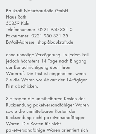
Baukraft Naturbaustoffe GmbH
Haus Rath
50859 Köln
Telefonnummer:
0221 950 331 0
Faxnummer:
0221 950 331 35
E-Mail-Adresse:
shop@baukraft.de
ohne unnötige Verzögerung, in jedem Fall
jedoch höchstens 14 Tage nach Eingang
der Benachrichtigung über Ihren
Widerruf. Die Frist ist eingehalten, wenn
Sie die Waren vor Ablauf der 14-tägigen
Frist abschicken.
Sie tragen die unmittelbaren Kosten der
Rücksendung paketversandfähiger Waren
sowie die unmittelbaren Kosten der
Rücksendung nicht paketversandfähiger
Waren. Die Kosten für nicht
paketversandfähige Waren orientiert sich