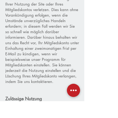
Ihrer Nutzung der Site oder Ihres
Mitgliedskontos verletzen. Dies kann ohne
Vorankündigung erfolgen, wenn die
Umstände unverzügliches Handeln
erfordern; in diesem Fall werden wir Sie
so schnell wie möglich darüber
informieren. Darüber hinaus behalten wir
uns das Recht vor, Ihr Mitgliedskonto unter
Einhaltung einer zweimonatigen Frist per
E-Mail zu kündigen, wenn wir
beispielsweise unser Programm für
Mitgliedskonten einstellen. Sie können
jederzeit die Nutzung einstellen und die
Löschung Ihres Mitgliedskonto verlangen,
indem Sie uns kontaktieren.
Zulässige Nutzung
(1) Unsere Dienste werden Ihnen zu
Informationszwecken und nur zur