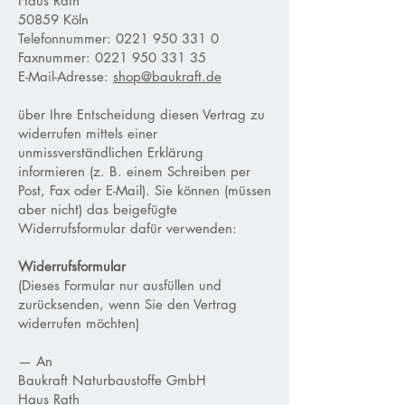
Haus Rath
50859 Köln
Telefonnummer:
0221 950 331 0
Faxnummer:
0221 950 331 35
E-Mail-Adresse:
shop@baukraft.de
über Ihre Entscheidung diesen Vertrag zu
widerrufen mittels einer
unmissverständlichen Erklärung
informieren (z. B. einem Schreiben per
Post, Fax oder E-Mail). Sie können (müssen
aber nicht) das beigefügte
Widerrufsformular dafür verwenden:
Widerrufsformular
(Dieses Formular nur ausfüllen und
zurücksenden, wenn Sie den Vertrag
widerrufen möchten)
— An
Baukraft Naturbaustoffe GmbH
Haus Rath