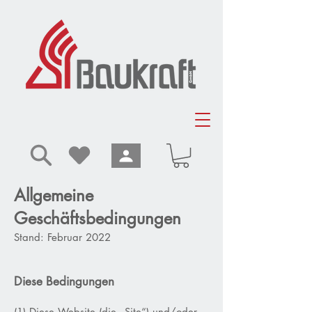
Allgemeine
Geschäftsbedingungen
Stand: Februar 2022
Diese Bedingungen
(1) Diese Website (die „Site“) und/oder