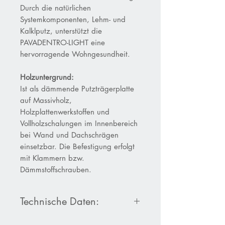
Durch die natürlichen
Systemkomponenten, Lehm- und
Kalklputz, unterstützt die
PAVADENTRO-LIGHT eine
hervorragende Wohngesundheit.
Holzuntergrund:
Ist als dämmende Putzträgerplatte
auf Massivholz,
Holzplattenwerkstoffen und
Vollholzschalungen im Innenbereich
bei Wand und Dachschrägen
einsetzbar. Die Befestigung erfolgt
mit Klammern bzw.
Dämmstoffschrauben.
Technische Daten:
Produktdatenblatt Pavadentro-Light