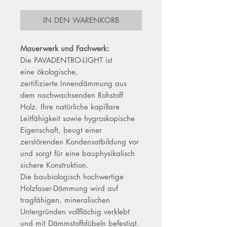
IN DEN WARENKORB
Mauerwerk und Fachwerk:
Die PAVADENTRO-LIGHT ist
eine ökologische,
zertifizierte Innendämmung aus
dem nachwachsenden Rohstoff
Holz. Ihre natürliche kapillare
Leitfähigkeit sowie hygroskopische
Eigenschaft, beugt einer
zerstörenden Kondensatbildung vor
und sorgt für eine bauphysikalisch
sichere Konstruktion.
Die baubiologisch hochwertige
Holzfaser-Dämmung wird auf
tragfähigen, mineralischen
Untergründen vollflächig verklebt
und mit Dämmstoffdübeln befestigt.