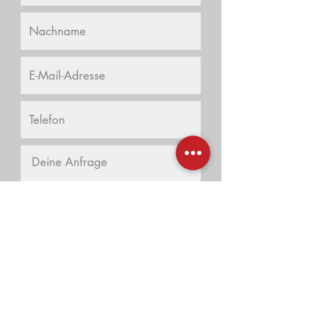
Angebot anfordern
Tel.:
0221 950 3310
info@baukraft.de
Kontaktformular
Öffnungszeiten
Mo - Fr