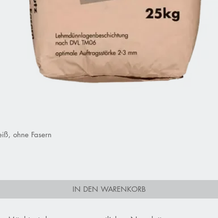
iß, ohne Fasern
Schnellansicht
IN DEN WARENKORB