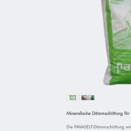
Mineralische Dämmschüttung fü
Die PAVASELF-Dämmschüttung wird 