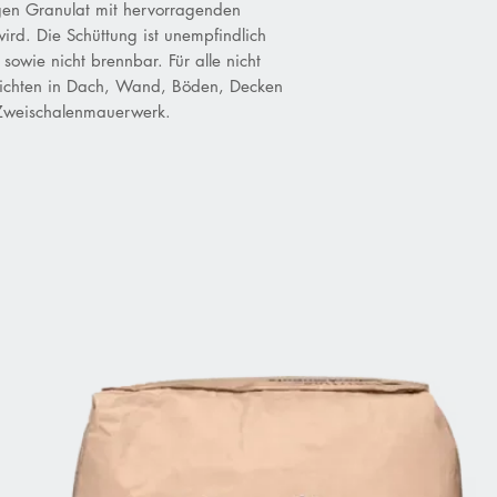
igen Granulat mit hervorragenden
rd. Die Schüttung ist unempfindlich
sowie nicht brennbar. Für alle nicht
chten in Dach, Wand, Böden, Decken
Zweischalenmauerwerk.