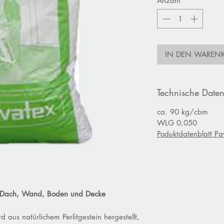
Anzahl
*
IN DEN WAREN
Technische Date
ca. 90 kg/cbm
WLG 0,050
Poduktdatenblatt Pa
r Dach, Wand, Boden und Decke
aus natürlichem Perlitgestein hergestellt,