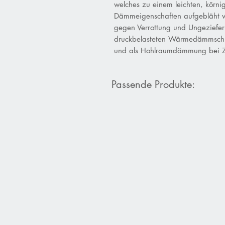
welches zu einem leichten, körn
Dämmeigenschaften aufgebläht wi
gegen Verrottung und Ungeziefer 
druckbelasteten Wärmedämmschi
und als Hohlraumdämmung bei 
Passende Produkte: