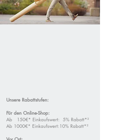
Unsere Rabattstufen:
Für den Online-Shop:
Ab 150€
* Einkaufswert: 5% Rabatt*²
Ab 1000€*
Einkaufswert:10% Rabatt*²
Vor Ort: