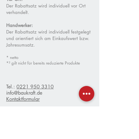
Der Rabattsatz wi
rd individuell vor Ort
verhandelt.
Handwerker:
Der Rabattsatz wird individuell festgelegt
und orientiert sich am Einkaufswert bzw.
Jahresumsatz.
* netto
*² gilt nicht für bereits reduzierte Produkte
Tel.:
0221 950 3310
info@baukraft.de
Kontaktformular
Öffnungszeiten
Mo - Fr
7:30 - 18:00 Uhr
Sa
9:00 - 13:00 Uhr