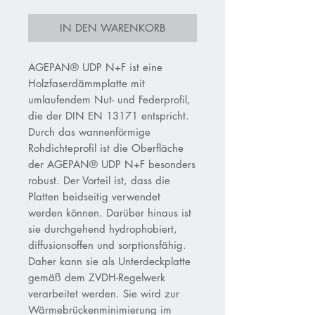
IN DEN WARENKORB
AGEPAN® UDP N+F ist eine
Holzfaserdämmplatte mit
umlaufendem Nut- und Federprofil,
die der DIN EN 13171 entspricht.
Durch das wannenförmige
Rohdichteprofil ist die Oberfläche
der AGEPAN® UDP N+F besonders
robust. Der Vorteil ist, dass die
Platten beidseitig verwendet
werden können. Darüber hinaus ist
sie durchgehend hydrophobiert,
diffusionsoffen und sorptionsfähig.
Daher kann sie als Unterdeckplatte
gemäß dem ZVDH-Regelwerk
verarbeitet werden. Sie wird zur
Wärmebrückenminimierung im