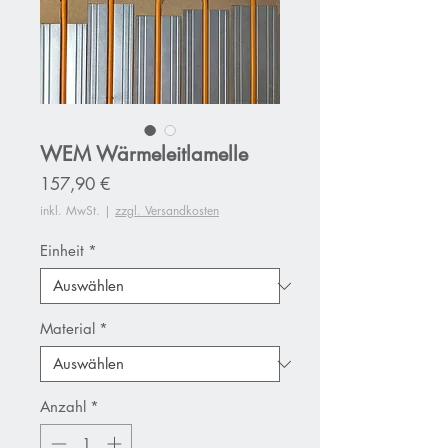
WEM Wärmeleitlamelle
Preis
157,90 €
inkl. MwSt.
|
zzgl. Versandkosten
Einheit
*
Material
*
Anzahl
*