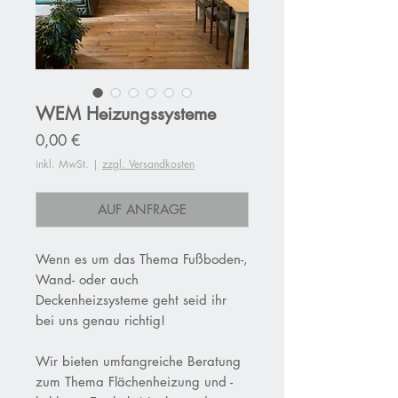
WEM Heizungssysteme
Preis
0,00 €
inkl. MwSt.
|
zzgl. Versandkosten
AUF ANFRAGE
Wenn es um das Thema Fußboden-,
Wand- oder auch
Deckenheizsysteme geht seid ihr
bei uns genau richtig!
Wir bieten umfangreiche Beratung
zum Thema Flächenheizung und -