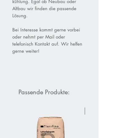
kühlung. Egal ob Neubau oder
Altbau wir finden die passende
Lösung.
Bei Interesse kommt gerne vorbei
oder nehmt per Mail oder
telefonisch Kontakt auf. Wir helfen
gerne weiter!
Passende Produkte:
Sommer-Aktion 10 % Raba