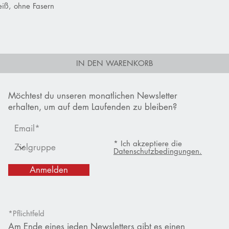
iß, ohne Fasern
Schnellansicht
IN DEN WARENKORB
Möchtest du unseren monatlichen Newsletter
erhalten, um auf dem Laufenden zu bleiben?
* Ich akzeptiere die
Datenschutzbedingungen.
Anmelden
*Pflichtfeld
Am Ende eines jeden Newsletters gibt es einen