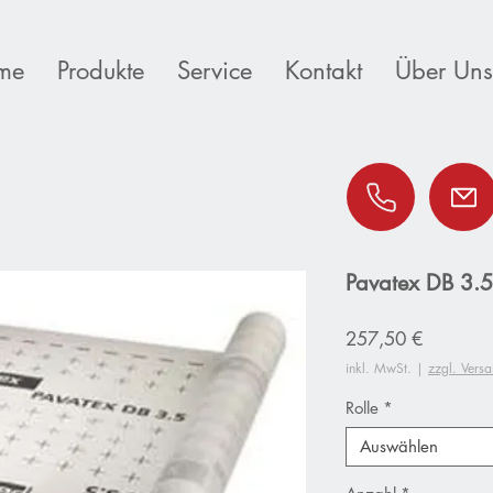
me
Produkte
Service
Kontakt
Über Uns
Pavatex DB 3.5
Preis
257,50 €
inkl. MwSt.
|
zzgl. Vers
Rolle
*
Auswählen