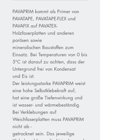
PAVAPRIM kommt als Primer von
PAVATAPE, PAVATAPE-FLEX und
PAVAFIX auf PAVATEX-
Holzfaserplatten und anderen
porösen sowie
mineralischen Baustoffen zum
Einsatz. Bei Temperaturen von 0 bis
5°C ist darauf zu achten, dass der
Untergrund frei von Kondensat
und Eis ist.
Der leistungsstarke PAVAPRIM weist
eine hohe Selbstklebekraft auf,
hat eine große Tiefenwirkung und
ist wasser- und wärmebeständig.
Bei Verklebungen auf
Weichfaserplatten muss PAVAPRIM
nicht ab -
getrocknet sein. Das jeweilige