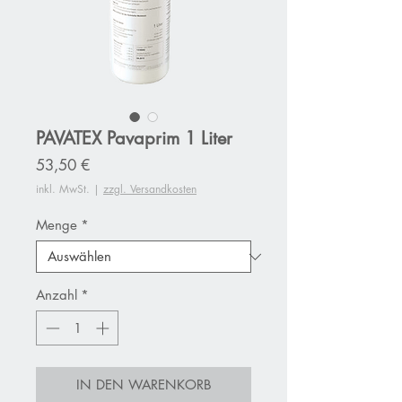
PAVATEX Pavaprim 1 Liter
Preis
53,50 €
inkl. MwSt.
|
zzgl. Versandkosten
Menge
*
Anzahl
*
IN DEN WARENKORB