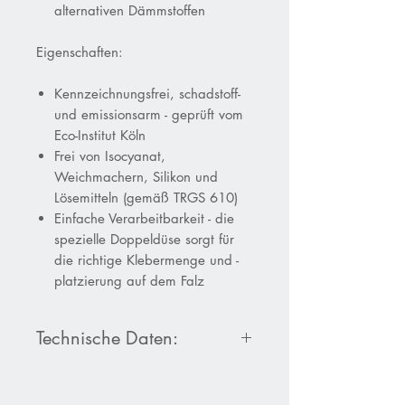
alternativen Dämmstoffen
Eigenschaften:
Kennzeichnungsfrei, schadstoff-
und emissionsarm - geprüft vom
Eco-Institut Köln
Frei von Isocyanat,
Weichmachern, Silikon und
Lösemitteln (gemäß TRGS 610)
Einfache Verarbeitbarkeit - die
spezielle Doppeldüse sorgt für
die richtige Klebermenge und -
platzierung auf dem Falz
Technische Daten:
Produktdatenblatt
Fermacell-
Estrichkleber