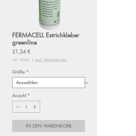
FERMACELL Estrichkleber
greenline
Preis
21,24 €
inkl. MwSt.
|
zzgl. Versandkosten
Größe
*
Anzahl
*
IN DEN WARENKORB