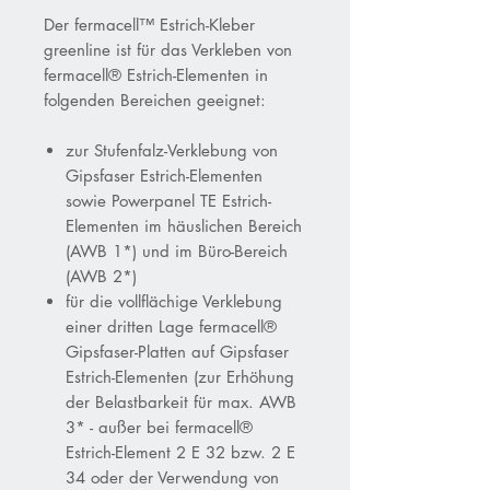
Der fermacell™ Estrich-Kleber
greenline ist für das Verkleben von
fermacell® Estrich-Elementen in
folgenden Bereichen geeignet:
zur Stufenfalz-Verklebung von
Gipsfaser Estrich-Elementen
sowie Powerpanel TE Estrich-
Elementen im häuslichen Bereich
(AWB 1*) und im Büro-Bereich
(AWB 2*)
für die vollflächige Verklebung
einer dritten Lage fermacell®
Gipsfaser-Platten auf Gipsfaser
Estrich-Elementen (zur Erhöhung
der Belastbarkeit für max. AWB
3* - außer bei fermacell®
Estrich-Element 2 E 32 bzw. 2 E
34 oder der Verwendung von