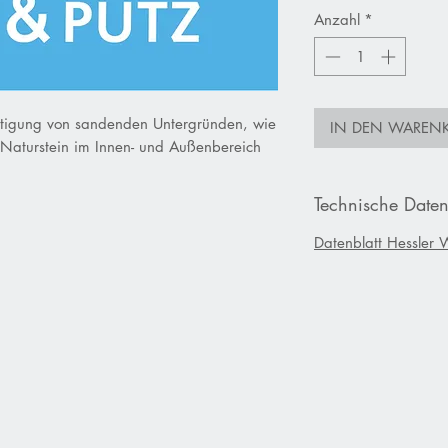
Anzahl
*
estigung von sandenden Untergründen, wie
IN DEN WAREN
 Naturstein im Innen- und Außenbereich
Technische Daten
Datenblatt Hessler 