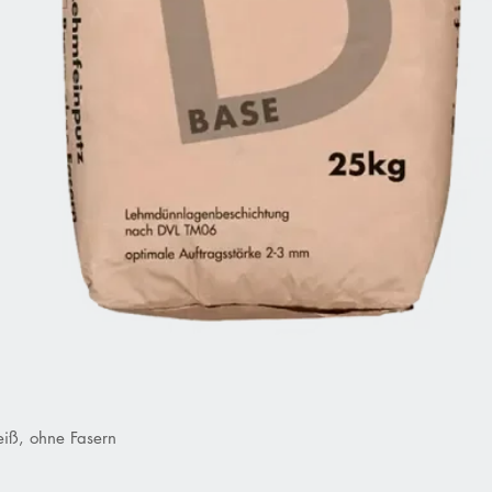
iß, ohne Fasern
Schnellansicht