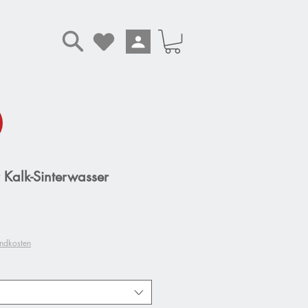
 Kalk-Sinterwasser
andkosten