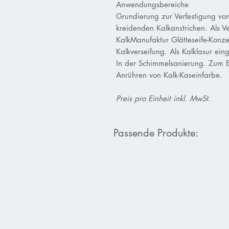
Anwendungsbereiche
Grundierung zur Verfestigung vo
kreidenden Kalkanstrichen. Als 
KalkManufaktur Glätteseife-Konze
Kalkverseifung. Als Kalklasur eing
In der Schimmelsanierung. Zum 
Anrühren von Kalk-Kaseinfarbe.
Preis pro Einheit inkl. MwSt.
Passende Produkte: