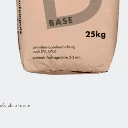
iß, ohne Fasern
Schnellansicht