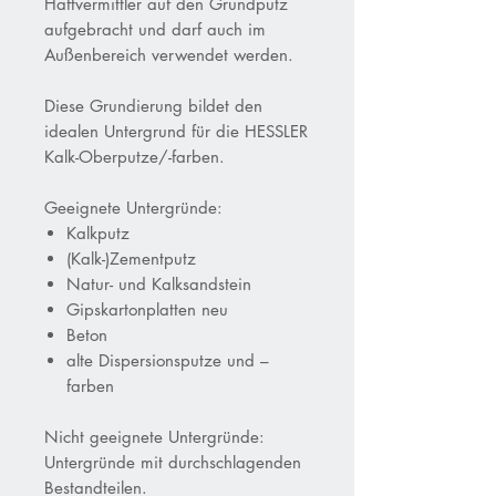
Haftvermittler auf den Grundputz
aufgebracht und darf auch im
Außenbereich verwendet werden.
Diese Grundierung bildet den
idealen Untergrund für die HESSLER
Kalk-Oberputze/-farben.
Geeignete Untergründe:
Kalkputz
(Kalk-)Zementputz
Natur- und Kalksandstein
Gipskartonplatten neu
Beton
alte Dispersionsputze und –
farben
Nicht geeignete Untergründe:
Untergründe mit durchschlagenden
Bestandteilen.