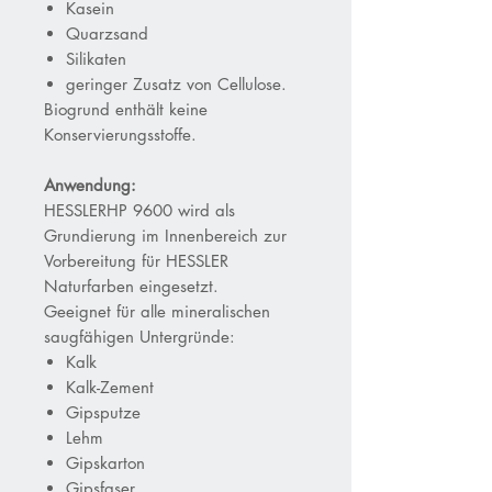
Kasein
Quarzsand
Silikaten
geringer Zusatz von Cellulose.
Biogrund enthält keine
Konservierungsstoffe.
Anwendung:
HESSLERHP 9600 wird als
Grundierung im Innenbereich zur
Vorbereitung für HESSLER
Naturfarben eingesetzt.
Geeignet für alle mineralischen
saugfähigen Untergründe:
Kalk
Kalk-Zement
Gipsputze
Lehm
Gipskarton
Gipsfaser