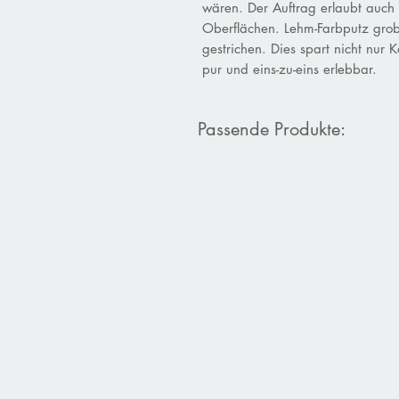
wären. Der Auftrag erlaubt auch d
Oberflächen. Lehm-Farbputz grob
gestrichen. Dies spart nicht nur 
pur und eins-zu-eins erlebbar.
Passende Produkte: