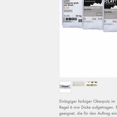
Einlagiger farbiger Oberputz im 
Regel 6 mm Dicke aufgetragen. E
geeignet, die für den Auftrag ei