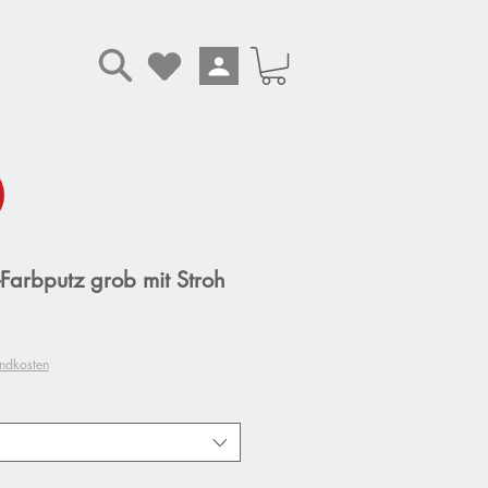
arbputz grob mit Stroh
andkosten