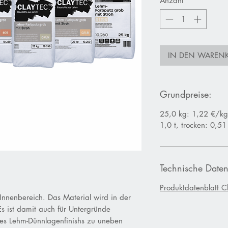
Anzahl
*
IN DEN WAREN
Grundpreise:
25,0 kg: 1,22 €/kg
1,0 t, trocken: 0,5
Technische Daten
Produktdatenblatt C
Innenbereich. Das Material wird in der
s ist damit auch für Untergründe
nes Lehm-Dünnlagenfinishs zu uneben