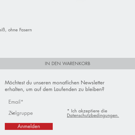
iß, ohne Fasern
Schnellansicht
IN DEN WARENKORB
Möchtest du unseren monatlichen Newsletter
erhalten, um auf dem Laufenden zu bleiben?
* Ich akzeptiere die
Datenschutzbedingungen.
Anmelden