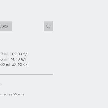
KORB
0 ml: 102,00 €/l
0 ml: 74,40 €/l
00 ml: 57,50 €/l
:
Punisches Wachs