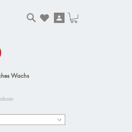
ches Wachs
andkosten