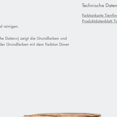
Technische Daten
Farbtonkarte Tierrfin
Produktdatenblatt Tie
nd reinigen.
sche Daten>) zeigt die Grundfarben und
 der Grundfarben mit dem Farbton Dover