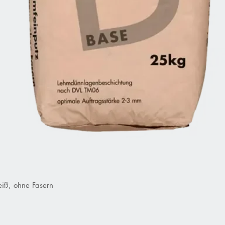
iß, ohne Fasern
Schnellansicht