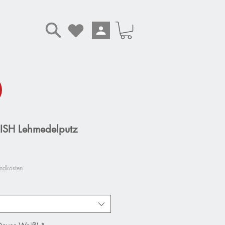
ISH Lehmedelputz
andkosten