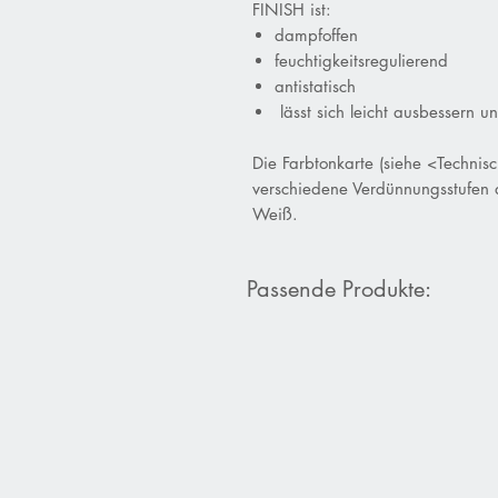
FINISH ist:
dampfoffen
feuchtigkeitsregulierend
anti
statisch
lässt sich leicht ausbessern u
Die Farbtonkarte (siehe <Techni
verschiedene Verdünnungsstufen
Weiß.
Passende Produkte: