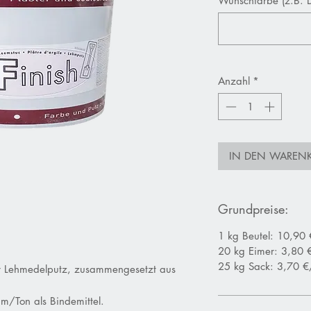
Wunschfarbe (z.B. 
Anzahl
*
IN DEN WAREN
Grundpreise:
1 kg Beutel: 10,90
20 kg Eimer: 3,80 
25 kg Sack: 3,70 €
r Lehmedelputz,
zusammengesetzt aus
m/Ton als Bindemittel.