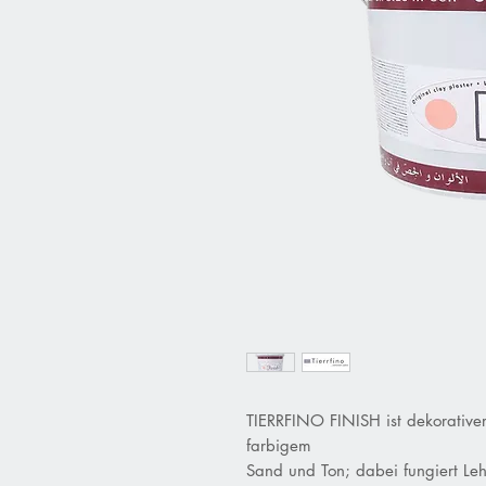
TIERRFINO FINISH ist
dekorative
farbige
m
Sand und Ton; dabei fungiert Leh