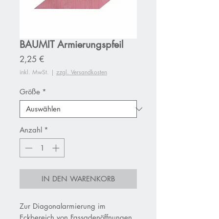
BAUMIT Armierungspfeil
Preis
2,25 €
inkl. MwSt.
|
zzgl. Versandkosten
Größe
*
Anzahl
*
IN DEN WARENKORB
Zur Diagonalarmierung im
Eckbereich von Fassadenöffnungen.