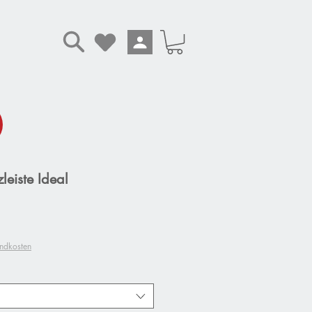
eiste Ideal
andkosten