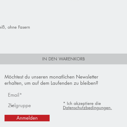
iß, ohne Fasern
Schnellansicht
IN DEN WARENKORB
Möchtest du unseren monatlichen Newsletter
erhalten, um auf dem Laufenden zu bleiben?
* Ich akzeptiere die
Datenschutzbedingungen.
Anmelden