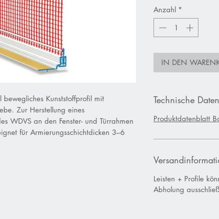
Anzahl
*
IN DEN WAREN
bewegliches Kunststoffprofil mit
Technische Daten
be. Zur Herstellung eines
Produktdatenblatt
B
 des WDVS an den Fenster- und Türrahmen
eeignet für Armierungsschichtdicken 3–6
Versandinformati
Leisten + Profile kö
Abholung ausschließ