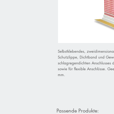
Selbstklebendes, zweidimensional 
Schutzlippe, Dichtband und Gewe
schlagregendichten Anschlusses
sowie für flexible Anschlüsse. G
mm.
Passende Produkte: