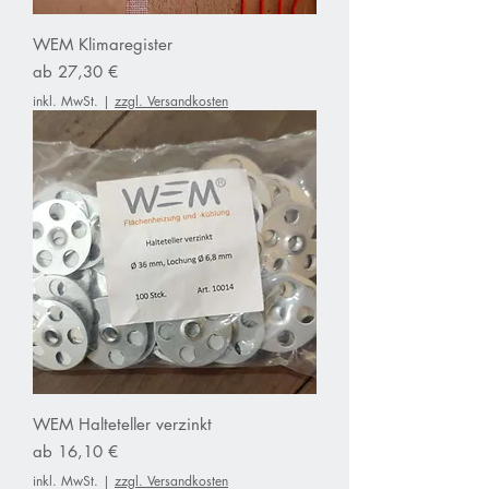
WEM Klimaregister
Sale-Preis
ab
27,30 €
inkl. MwSt.
|
zzgl. Versandkosten
WEM Halteteller verzinkt
Sale-Preis
ab
16,10 €
inkl. MwSt.
|
zzgl. Versandkosten