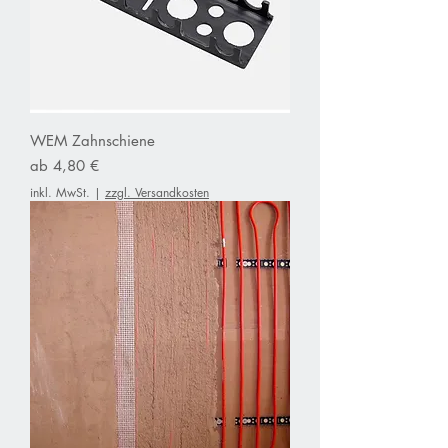
WEM Zahnschiene
Sale-Preis
ab
4,80 €
inkl. MwSt.
|
zzgl. Versandkosten