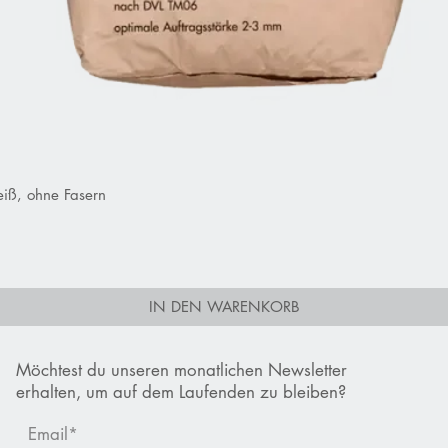
iß, ohne Fasern
Schnellansicht
IN DEN WARENKORB
Möchtest du unseren monatlichen Newsletter
erhalten, um auf dem Laufenden zu bleiben?