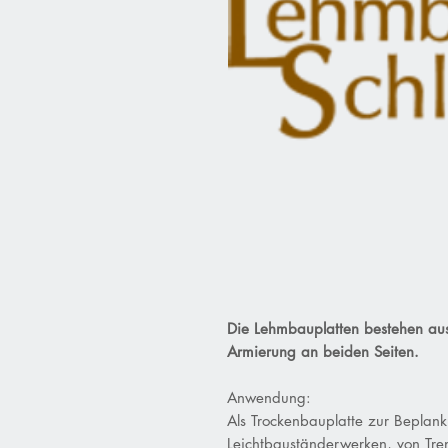
Die Lehmbauplatten bestehen aus
Armierung an beiden Seiten.
Anwendung:
Als Trockenbauplatte zur Beplan
Leichtbauständerwerken, von Tr