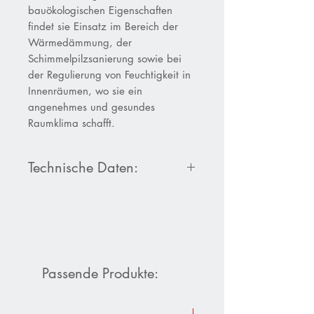
bauökologischen Eigenschaften
findet sie Einsatz im Bereich der
Wärmedämmung, der
Schimmelpilzsanierung sowie bei
der Regulierung von Feuchtigkeit in
Innenräumen, wo sie ein
angenehmes und gesundes
Raumklima schafft.
Technische Daten:
Produktdatenblatt Strohplatte leicht
Passende Produkte: