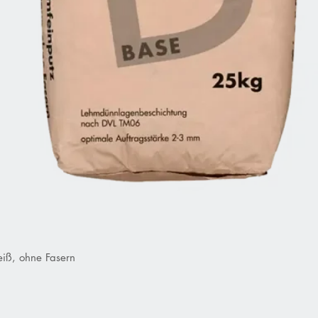
iß, ohne Fasern
Schnellansicht