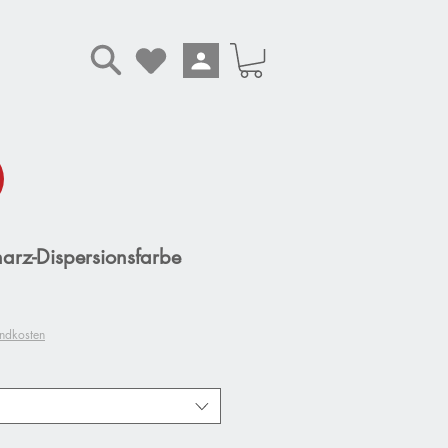
rz-Dispersionsfarbe
andkosten