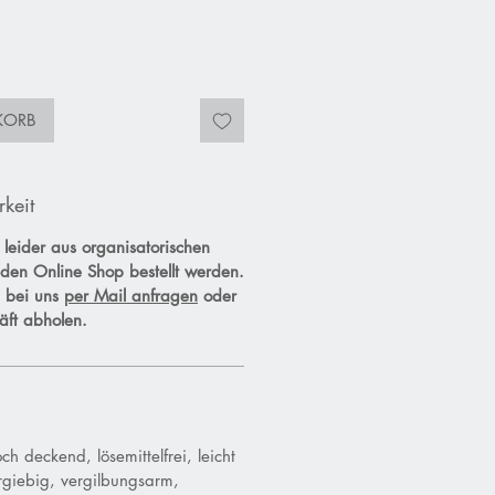
KORB
rkeit
 leider aus organisatorischen
den Online Shop bestellt werden.
e bei uns
per Mail anfragen
oder
äft abholen.
n
ch deckend, lösemittelfrei, leicht
ergiebig, vergilbungsarm,