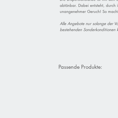
abtönbar. Dabei entsteht, durch
unangenehmer Geruch! So macht 
Alle Angebote nur solange der Vor
bestehenden Sonderkonditionen 
Passende Produkte: