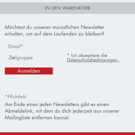
IN DEN WARENKORB
Möchtest du unseren monatlichen Newsletter
erhalten, um auf dem Laufenden zu bleiben?
* Ich akzeptiere die
Datenschutzbedingungen.
Anmelden
*Pflichtfeld
Am Ende eines jeden Newsletters gibt es einen
Abmeldelink, mit dem du dich jederzeit aus unserer
Mailingliste entfernen kannst.