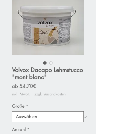
Volvox Dacapo Lehmstucco
"mont blanc"
Sale-
ab
54,70€
Preis
inkl. MwSt.
|
zzgl. Versandkosten
Größe
*
Anzahl
*