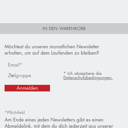
IN DEN WARENKORB
Möchtest du unseren monatlichen Newsletter
erhalten, um auf dem Laufenden zu bleiben?
* Ich akzeptiere die
Datenschutzbedingungen.
Anmelden
*Pflichtfeld
Am Ende eines jeden Newsletters gibt es einen
Abmeldelink, mit dem du dich jederzeit aus unserer