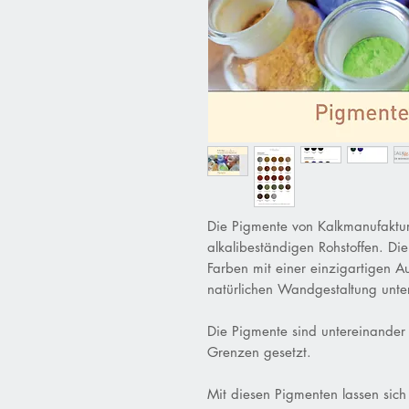
Die Pigmente von Kalkmanufaktur
alkalibeständigen Rohstoffen. Die
Farben mit einer einzigartigen Au
natürlichen Wandgestaltung unter
Die Pigmente sind untereinander 
Grenzen gesetzt.
Mit diesen Pigmenten lassen sich