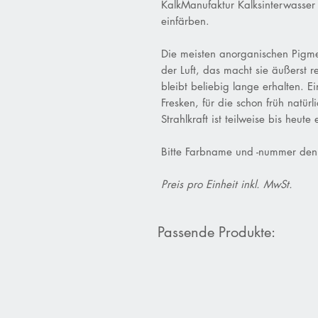
KalkManufaktur Kalksinterwasser
einfärben.
Die meisten anorganischen Pigme
der Luft, das macht sie äußerst r
bleibt beliebig lange erhalten. 
Fresken, für die schon früh natü
Strahlkraft ist teilweise bis heute
Bitte Farbname und -nummer den
Preis pro Einheit inkl. MwSt.
Passende Produkte: