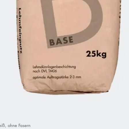
iß, ohne Fasern
Schnellansicht