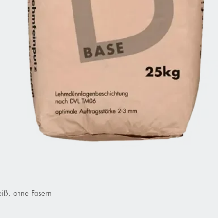
iß, ohne Fasern
Schnellansicht