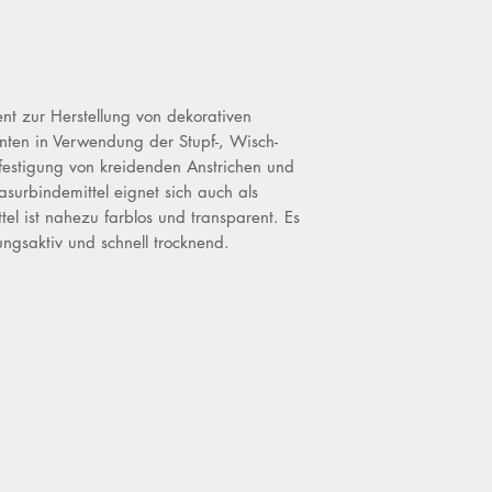
nt zur Herstellung von dekorativen
en in Verwendung der Stupf-, Wisch-
festigung von kreidenden Anstrichen und
surbindemittel eignet sich auch als
el ist nahezu farblos und transparent. Es
ngsaktiv und schnell trocknend.