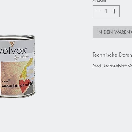
Anzahl
*
IN DEN WAREN
Technische Date
Produktdatenblatt Vo