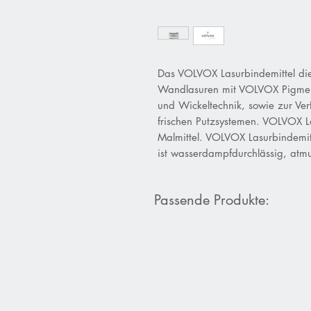
Das VOLVOX Lasurbindemittel die
Wandlasuren mit VOLVOX Pigment
und Wickeltechnik, sowie zur Ver
frischen Putzsystemen. VOLVOX La
Malmittel. VOLVOX Lasurbindemitt
ist wasserdampfdurchlässig, atmu
Passende Produkte: