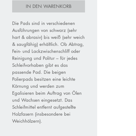
IN DEN WARENKORB
Die Pads sind in verschiedenen
Ausführungen von schwarz (sehr
hart & abrasiv) bis weiß (sehr weich
& saugfähig) erhältlich. Ob Abtrag,
Fein- und Lackzwischenschliff oder
Reinigung und Politur – für jedes
Schleifvorhaben gibt es das
passende Pad. Die beigen
Polierpads besitzen eine leichte
Körnung und werden zum
Egalisieren beim Auftrag von Ölen
und Wachsen eingesetzt. Das
Schleifmittel entfernt aufgestellte
Holzfasern (insbesondere bei
Weichhölzern).