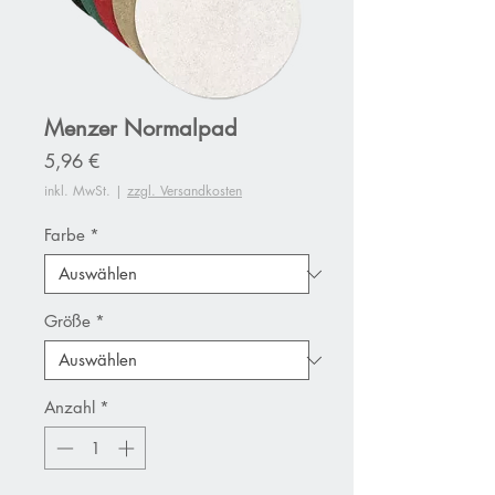
Menzer Normalpad
Preis
5,96 €
inkl. MwSt.
|
zzgl. Versandkosten
Farbe
*
Größe
*
Anzahl
*