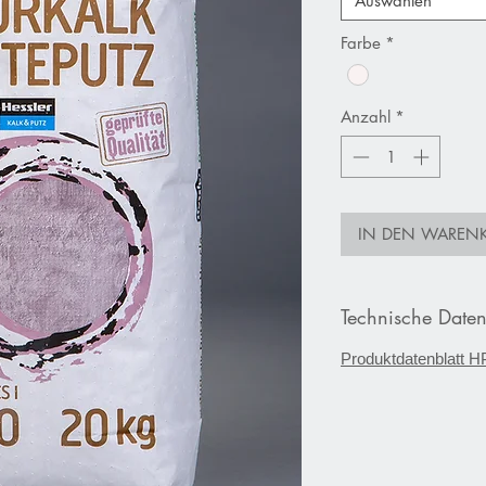
Auswählen
Farbe
*
Anzahl
*
IN DEN WAREN
Technische Daten
Produktdatenblatt H