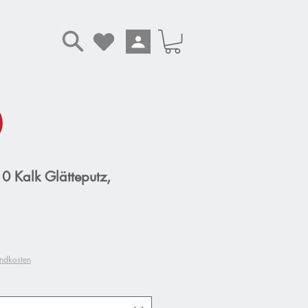
 Kalk Glätteputz,
andkosten