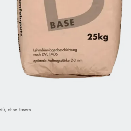
iß, ohne Fasern
Schnellansicht