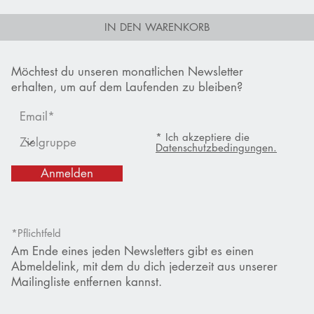
IN DEN WARENKORB
Möchtest du unseren monatlichen Newsletter
erhalten, um auf dem Laufenden zu bleiben?
* Ich akzeptiere die
Datenschutzbedingungen.
Anmelden
*Pflichtfeld
Am Ende eines jeden Newsletters gibt es einen
Abmeldelink, mit dem du dich jederzeit aus unserer
Mailingliste entfernen kannst.