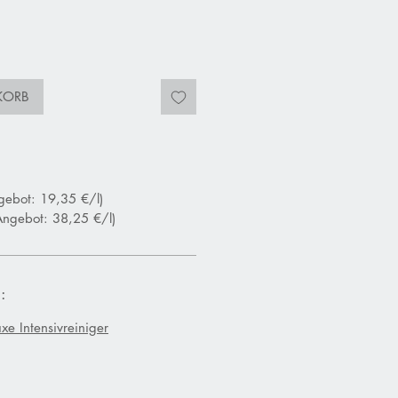
KORB
gebot: 19,35 €/l)
Angebot: 38,25 €/l)
:
xe Intensivreiniger