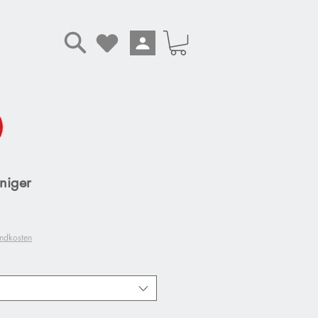
iniger
andkosten