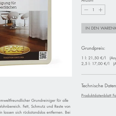
Anzahl
*
IN DEN WAREN
Grundpreis:
1 l: 21,50 €/l (An
2,5 l: 17,00 €/l (
Technische Daten
Produktdatenblatt Fa
umweltfreundlicher Grundreiniger für alle
ohnbereich. Fett, Schmutz und Reste von
n lassen sich rückstandslos entfernen. Bei