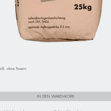
iß, ohne Fasern
Schnellansicht
IN DEN WARENKORB