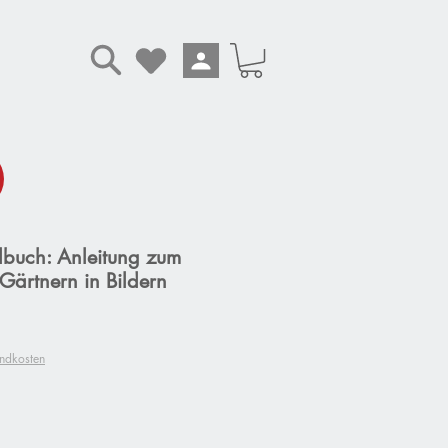
buch: Anleitung zum
ärtnern in Bildern
andkosten