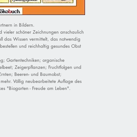
nern in Bildern.
 vieler schöner Zeichnungen anschaulich
all das Wissen vermittelt, das notwendig
 bestellen und reichhaltig gesundes Obst
g; Gartentechniken; organische
beet; Zeigerpflanzen; Fruchtfolgen und
 Ernten; Beeren- und Baumobst;
mehr. Völlig neubearbeitete Auflage des
es "Biogarten - Freude am Leben".