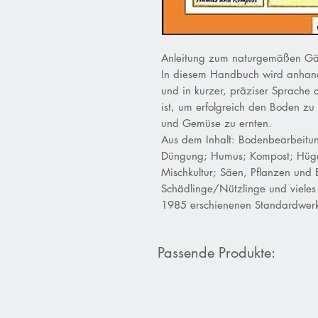
Anleitung zum naturgemäßen Gärt
In diesem Handbuch wird anhand
und in kurzer, präziser Sprache 
ist, um erfolgreich den Boden zu
und Gemüse zu ernten.
Aus dem Inhalt: Bodenbearbeitun
Düngung; Humus; Kompost; Hügel
Mischkultur; Säen, Pflanzen und
Schädlinge/Nützlinge und vieles 
1985 erschienenen Standardwerk
Passende Produkte: