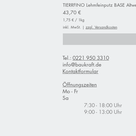
TIERRFINO Lehmfeinputz BASE Altwe
Preis
43,70 €
1,75 €
/
1kg
1
inkl. MwSt.
|
zzgl. Versandkosten
,
7
5
€
p
Tel.:
0221 950 3310
r
o
info@baukraft.de
1
Kontaktformular
K
i
l
Öffnungszeiten
o
Mo - Fr
g
Sa
r
a
7:30 - 18:00 Uhr
m
9:00 - 13:00 Uhr
m