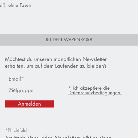
iß, ohne Fasern
Schnellansicht
IN DEN WARENKORB
Möchtest du unseren monatlichen Newsletter
erhalten, um auf dem Laufenden zu bleiben?
* Ich akzeptiere die
Datenschutzbedingungen.
Anmelden
*Pflichtfeld