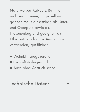
Naturweißer Kalkputz für Innen-
und Feuchträume, universell im
ganzen Haus einsetzbar, als Unter-
und Oberputz sowie als
Fliesenuntergrund geeignet, als
Oberputz auch ohne Anstrich zu
verwenden, gut filzbar.
■
Wohnklimaregulierend
■
Geprüft wohngesund
■
Auch ohne Anstrich schön
Technische Daten:
Produktdatenblatt Baumit KP 36 W