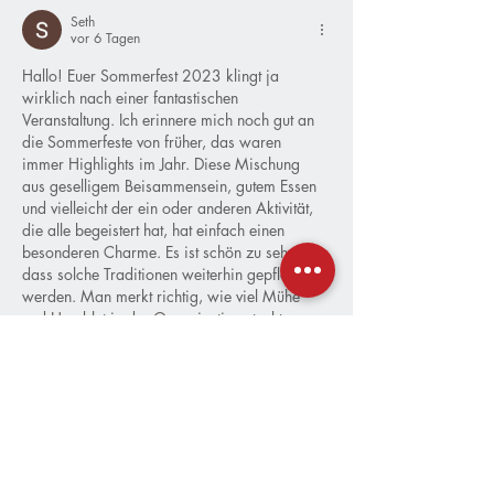
Seth
vor 6 Tagen
Hallo! Euer Sommerfest 2023 klingt ja 
wirklich nach einer fantastischen 
Veranstaltung. Ich erinnere mich noch gut an 
die Sommerfeste von früher, das waren 
immer Highlights im Jahr. Diese Mischung 
aus geselligem Beisammensein, gutem Essen 
und vielleicht der ein oder anderen Aktivität, 
die alle begeistert hat, hat einfach einen 
besonderen Charme. Es ist schön zu sehen, 
dass solche Traditionen weiterhin gepflegt 
werden. Man merkt richtig, wie viel Mühe 
und Herzblut in der Organisation steckt, wenn 
man die Berichte liest. Besonders die…