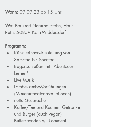
Wann:
 09.09.23 ab 15 Uhr
Wo:
 Baukraft Naturbaustoffe, Haus 
Rath, 50859 Köln-Widdersdorf
Programm: 
KünstlerInnen-Ausstellung von 
Samstag bis Sonntag
Bogenschießen mit "Abenteuer 
Lernen"
Live Musik
Lambe-Lambe-Vorführungen 
(Miniaturtheaterinstallationen)
nette Gespräche 
Kaffee/Tee und Kuchen, Getränke 
und Burger (auch vegan) - 
Buffetspenden willkommen!