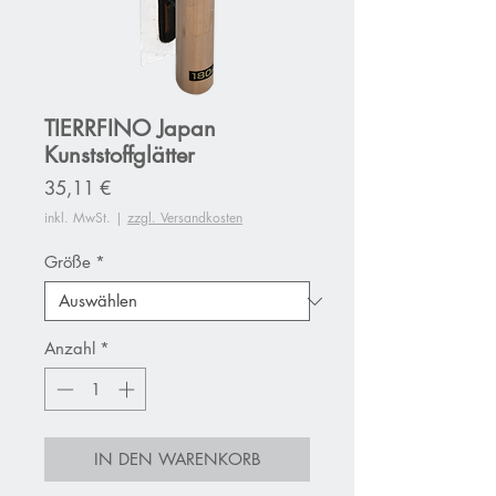
TIERRFINO Japan
Kunststoffglätter
Preis
35,11 €
inkl. MwSt.
|
zzgl. Versandkosten
Größe
*
Anzahl
*
IN DEN WARENKORB