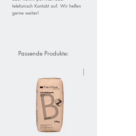
telefonisch Kontakt auf. Wir helfen
gerne weiter!
Passende Produkte:
Sommer-Aktion 10 % Raba