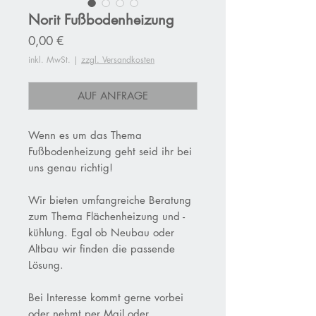
Norit Fußbodenheizung
Preis
0,00 €
inkl. MwSt.
|
zzgl. Versandkosten
AUF ANFRAGE
Wenn es um das Thema
Fußbodenheizung geht seid ihr bei
uns genau richtig!
Wir bieten umfangreiche Beratung
zum Thema Flächenheizung und -
kühlung. Egal ob Neubau oder
Altbau wir finden die passende
Lösung.
Bei Interesse kommt gerne vorbei
oder nehmt per Mail oder