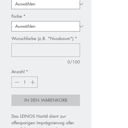
Farbe
*
Wunschfarbe (z.B. "Nussbaum")
*
0/100
Anzahl
*
IN DEN WARENKORB
Das LEINOS Hartöl dient zur
offenporigen Imprägnierung aller