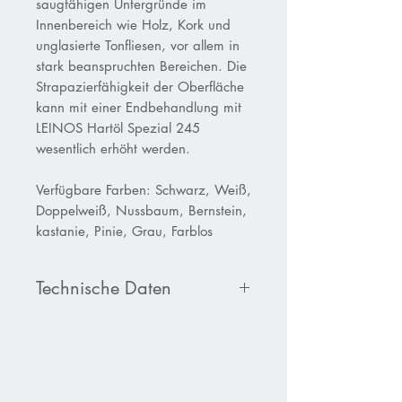
saugfähigen Untergründe im
Innenbereich wie Holz, Kork und
unglasierte Tonfliesen, vor allem in
stark beanspruchten Bereichen. Die
Strapazierfähigkeit der Oberfläche
kann mit einer Endbehandlung mit
LEINOS Hartöl Spezial 245
wesentlich erhöht werden.
Verfügbare Farben: Schwarz, Weiß,
Doppelweiß, Nussbaum, Bernstein,
kastanie, Pinie, Grau, Farblos
Technische Daten
Porduktdatenblatt Leinos Hartöl