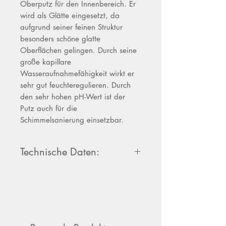
Oberputz für den Innenbereich. Er
wird als Glätte eingesetzt, da
aufgrund seiner feinen Struktur
besonders schöne glatte
Oberflächen gelingen. Durch seine
große kapillare
Wasseraufnahmefähigkeit wirkt er
sehr gut feuchteregulieren. Durch
den sehr hohen pH-Wert ist der
Putz auch für die
Schimmelsanierung einsetzbar.
Technische Daten:
Produktdatenblatt HP 900 SK
Sumpfkalkglätte