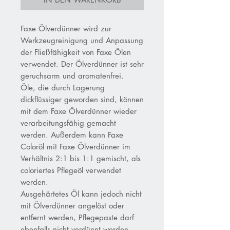
Faxe Ölverdünner wird zur
Werkzeugreinigung und Anpassung
der Fließfähigkeit von Faxe Ölen
verwendet. Der Ölverdünner ist sehr
geruchsarm und aromatenfrei.
Öle, die durch Lagerung
dickflüssiger geworden sind, können
mit dem Faxe Ölverdünner wieder
verarbeitungsfähig gemacht
werden. Außerdem kann Faxe
Coloröl mit Faxe Ölverdünner im
Verhältnis 2:1 bis 1:1 gemischt, als
coloriertes Pflegeöl verwendet
werden.
Ausgehärtetes Öl kann jedoch nicht
mit Ölverdünner angelöst oder
entfernt werden, Pflegepaste darf
ebenfalls nicht verdünnt werden.