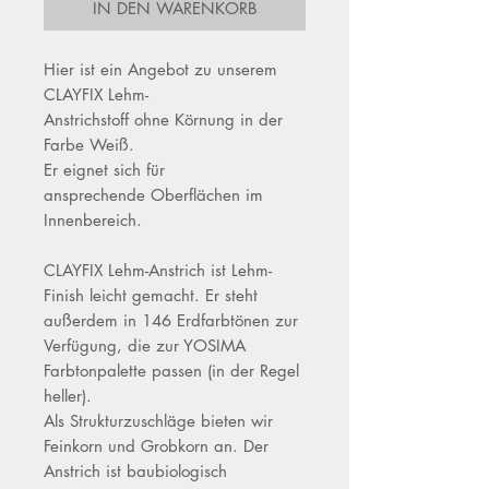
IN DEN WARENKORB
Hier ist ein Angebot zu unserem
CLAYFIX Lehm-
Anstrichstoff ohne Körnung in der
Farbe Weiß.
Er eignet sich für
ansprechende Oberflächen im
Innenbereich.
CLAYFIX Lehm-Anstrich ist Lehm-
Finish leicht gemacht. Er steht
außerdem in 146 Erdfarbtönen zur
Verfügung, die zur YOSIMA
Farbtonpalette passen (in der Regel
heller).
Als Strukturzuschläge bieten wir
Feinkorn und Grobkorn an. Der
Anstrich ist baubiologisch